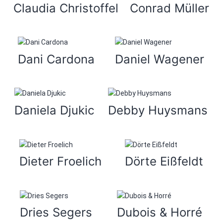
Claudia Christoffel
Conrad Müller
Dani Cardona
Daniel Wagener
Daniela Djukic
Debby Huysmans
Dieter Froelich
Dörte Eißfeldt
Dries Segers
Dubois & Horré