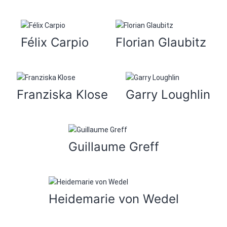
Félix Carpio
Florian Glaubitz
Franziska Klose
Garry Loughlin
Guillaume Greff
Heidemarie von Wedel