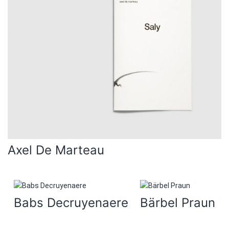
Axel De Marteau
Babs Decruyenaere
Bärbel Praun