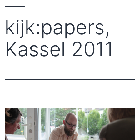
—
kijk:papers,
Kassel 2011