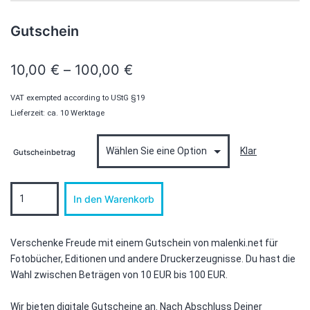
Gutschein
Preisspanne:
10,00
€
–
100,00
€
10,00 €
VAT exempted according to UStG §19
bis
Lieferzeit: ca. 10 Werktage
100,00 €
Klar
Gutscheinbetrag
Gutschein
In den Warenkorb
Menge
Verschenke Freude mit einem Gutschein von malenki.net für
Fotobücher, Editionen und andere Druckerzeugnisse. Du hast die
Wahl zwischen Beträgen von 10 EUR bis 100 EUR.
Wir bieten digitale Gutscheine an. Nach Abschluss Deiner