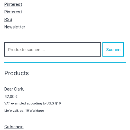
Pinterest
Pinterest
RSS
Newsletter
Suche
Suchen
nach:
Products
Dear Clark,
42,00
€
VAT exempted according to UStG §19
Lieferzeit: ca. 10 Werktage
Gutschein