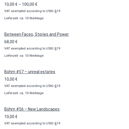
Preisspanne:
10,00
€
–
100,00
€
VAT exempted according to UStG §19
10,00 €
Lieferzeit: ca. 10 Werktage
bis
100,00 €
Between Faces, Stories and Power
68,00
€
VAT exempted according to UStG §19
Lieferzeit: ca. 10 Werktage
Böhm #57 – unreal estates
10,00
€
VAT exempted according to UStG §19
Lieferzeit: ca. 10 Werktage
Böhm #56 – New Landscapes
10,00
€
VAT exempted according to UStG §19