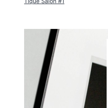
Tique Salon #1