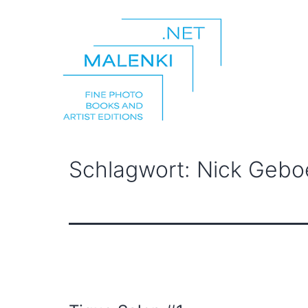
Zum
Inhalt
springen
malenki.net
Schlagwort:
Nick Gebo