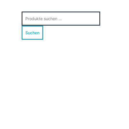
Suche
nach:
Suchen