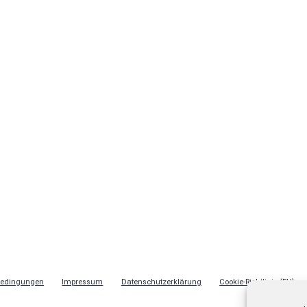
bedingungen
Impressum
Datenschutzerklärung
Cookie-Richtlinie (EU)