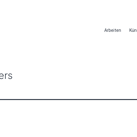
Arbeiten
Kün
ers