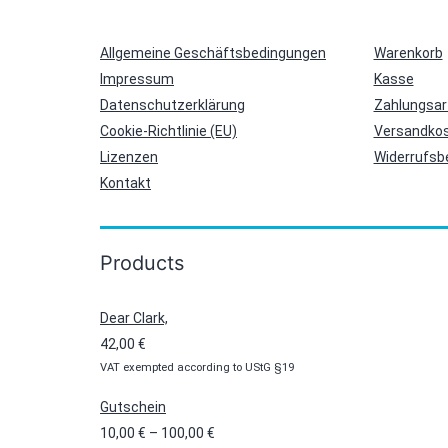
Allgemeine Geschäftsbedingungen
Warenkorb
Impressum
Kasse
Datenschutzerklärung
Zahlungsar
Cookie-Richtlinie (EU)
Versandkos
Lizenzen
Widerrufsb
Kontakt
Products
Dear Clark,
42,00
€
VAT exempted according to UStG §19
Gutschein
Preisspanne:
10,00
€
–
100,00
€