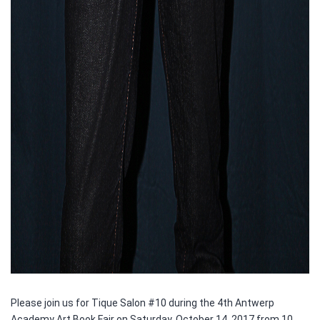
Please join us for Tique Salon #10 during the 4th Antwerp
Academy Art Book Fair on Saturday, October 14, 2017 from 10