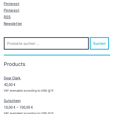
Pinterest
Pinterest
RSS
Newsletter
Suche
Suchen
nach:
Products
Dear Clark,
42,00
€
VAT exempted according to UStG §19
Gutschein
Preisspanne:
10,00
€
–
100,00
€
VAT exempted according to UStG §19
10,00 €