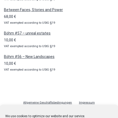
bis
Between Faces, Stories and Power
100,00 €
68,00
€
VAT exempted according to UStG §19
Böhm #57 – unreal estates
10,00
€
VAT exempted according to UStG §19
Böhm #56 – New Landscapes
10,00
€
VAT exempted according to UStG §19
Allgemeine Geschäftsbedingungen
Impressum
Datenschutzerklärung
Cookie-Richtlinie (EU)
Lizenzen
We use cookies to optimize our website and our service.