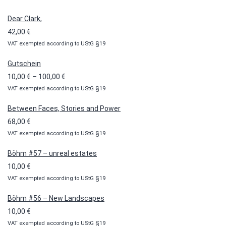
Dear Clark,
42,00
€
VAT exempted according to UStG §19
Gutschein
Preisspanne:
10,00
€
–
100,00
€
VAT exempted according to UStG §19
10,00 €
bis
Between Faces, Stories and Power
100,00 €
68,00
€
VAT exempted according to UStG §19
Böhm #57 – unreal estates
10,00
€
VAT exempted according to UStG §19
Böhm #56 – New Landscapes
10,00
€
VAT exempted according to UStG §19