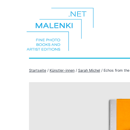
Zum
Inhalt
springen
malenki.net
Startseite
/
Künstler-innen
/
Sarah Michel
/ Echos from the 