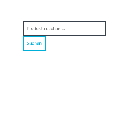
Suche
nach:
Suchen