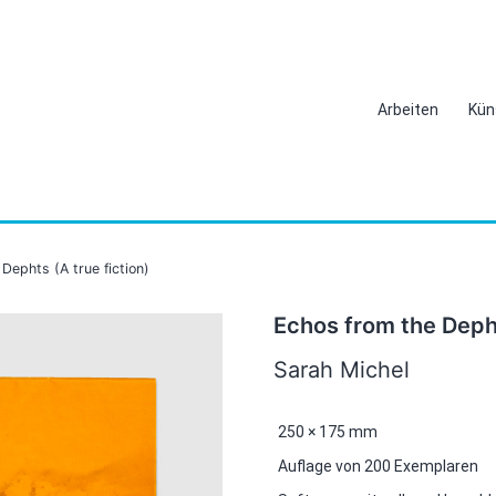
Arbeiten
Kün
Dephts (A true fiction)
Echos from the Depht
Sarah Michel
250 × 175 mm
Auflage von 200 Exemplaren