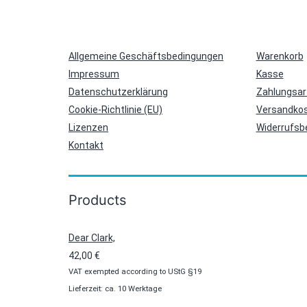
Allgemeine Geschäftsbedingungen
Warenkorb
Impressum
Kasse
Datenschutzerklärung
Zahlungsar
Cookie-Richtlinie (EU)
Versandkos
Lizenzen
Widerrufsb
Kontakt
Products
Dear Clark,
42,00
€
VAT exempted according to UStG §19
Lieferzeit: ca. 10 Werktage