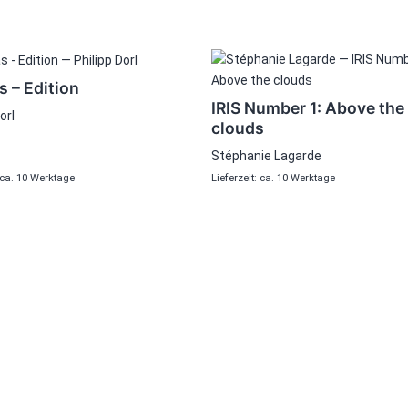
s – Edition
IRIS Number 1: Above the
orl
clouds
Stéphanie Lagarde
: ca. 10 Werktage
Lieferzeit: ca. 10 Werktage