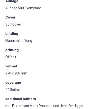
Auflage
Auflage 500 Exemplare
Cover
Softcover
binding
Klammerheftung
printing
Offset
Format
270 x 200 mm
coverage
44 Seiten
additional authors
mit Texten von Marit Paasche und Jennifer Higgie