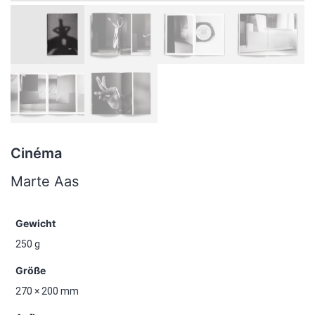
Cinéma
Marte Aas
Gewicht
250 g
Größe
270 × 200 mm