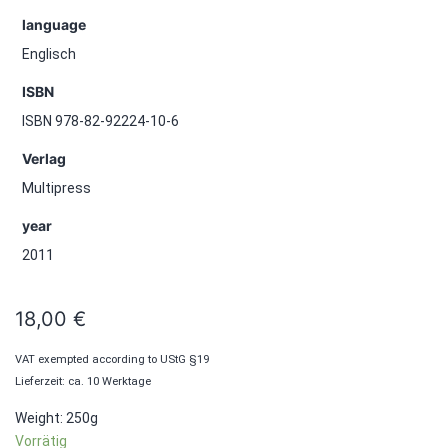
language
Englisch
ISBN
ISBN 978-82-92224-10-6
Verlag
Multipress
year
2011
18,00
€
VAT exempted according to UStG §19
Lieferzeit: ca. 10 Werktage
Weight: 250g
Vorrätig