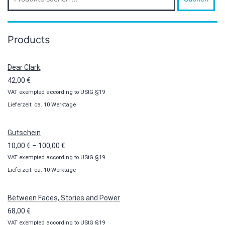
Products
Dear Clark,
42,00
€
VAT exempted according to UStG §19
Lieferzeit: ca. 10 Werktage
Gutschein
Preisspanne:
10,00
€
–
100,00
€
VAT exempted according to UStG §19
10,00 €
Lieferzeit: ca. 10 Werktage
bis
100,00 €
Between Faces, Stories and Power
68,00
€
VAT exempted according to UStG §19