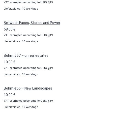
VAT exempted according to UStG §19
10,00 €
Lieferzeit: ca. 10 Werktage
bis
100,00 €
Between Faces, Stories and Power
68,00
€
VAT exempted according to UStG §19
Lieferzeit: ca. 10 Werktage
Böhm #57 – unreal estates
10,00
€
VAT exempted according to UStG §19
Lieferzeit: ca. 10 Werktage
Böhm #56 – New Landscapes
10,00
€
VAT exempted according to UStG §19
Lieferzeit: ca. 10 Werktage