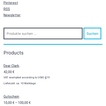
Pinterest
RSS
Newsletter
Suche
Suchen
nach:
Products
Dear Clark,
42,00
€
VAT exempted according to UStG §19
Lieferzeit: ca. 10 Werktage
Gutschein
Preisspanne:
10,00
€
–
100,00
€