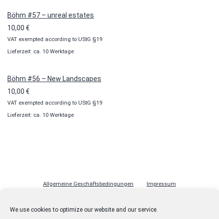
Böhm #57 – unreal estates
10,00
€
VAT exempted according to UStG §19
Lieferzeit: ca. 10 Werktage
Böhm #56 – New Landscapes
10,00
€
VAT exempted according to UStG §19
Lieferzeit: ca. 10 Werktage
Allgemeine Geschäftsbedingungen
Impressum
Datenschutzerklärung
Cookie-Richtlinie (EU)
Lizenzen
We use cookies to optimize our website and our service.
Kontakt