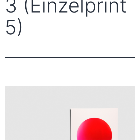
3 (Einzelprint
5)