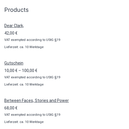
Products
Dear Clark,
42,00
€
VAT exempted according to UStG §19
Lieferzeit: ca. 10 Werktage
Gutschein
Preisspanne:
10,00
€
–
100,00
€
VAT exempted according to UStG §19
10,00 €
Lieferzeit: ca. 10 Werktage
bis
100,00 €
Between Faces, Stories and Power
68,00
€
VAT exempted according to UStG §19
Lieferzeit: ca. 10 Werktage