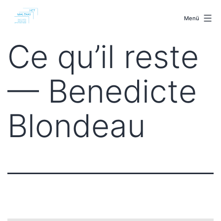
Zum
malenki.net
Inhalt
Menü
springen
Ce qu’il reste
— Benedicte
Blondeau