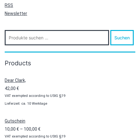
RSS
Newsletter
Suche
Suchen
nach:
Products
Dear Clark,
42,00
€
VAT exempted according to UStG §19
Lieferzeit: ca. 10 Werktage
Gutschein
Preisspanne:
10,00
€
–
100,00
€
VAT exempted according to UStG §19
10,00 €