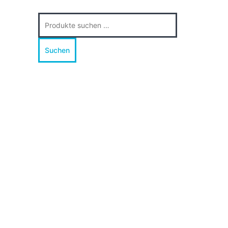
Suche
nach:
Suchen