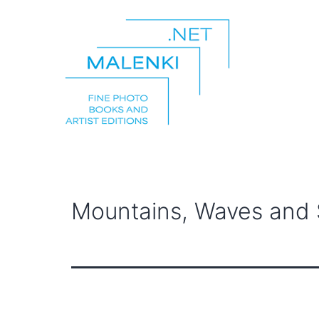
Zum
Inhalt
springen
malenki.net
Mountains, Waves and S