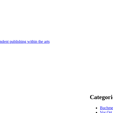
ndent publishing within the arts
Categori
Buchme
Vor Ort