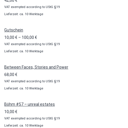
42,00
€
VAT exempted according to UStG §19
Lieferzeit: ca. 10 Werktage
Gutschein
Preisspanne:
10,00
€
–
100,00
€
VAT exempted according to UStG §19
10,00 €
Lieferzeit: ca. 10 Werktage
bis
100,00 €
Between Faces, Stories and Power
68,00
€
VAT exempted according to UStG §19
Lieferzeit: ca. 10 Werktage
Böhm #57 – unreal estates
10,00
€
VAT exempted according to UStG §19
Lieferzeit: ca. 10 Werktage