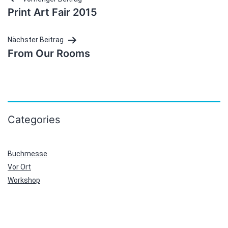
Beitragsnavigation
Print Art Fair 2015
Nächster Beitrag
From Our Rooms
Categories
Buchmesse
Vor Ort
Workshop