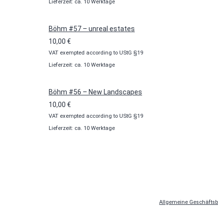
Lieferzeit: ca. 10 Werktage
Böhm #57 – unreal estates
10,00
€
VAT exempted according to UStG §19
Lieferzeit: ca. 10 Werktage
Böhm #56 – New Landscapes
10,00
€
VAT exempted according to UStG §19
Lieferzeit: ca. 10 Werktage
Allgemeine Geschäfts