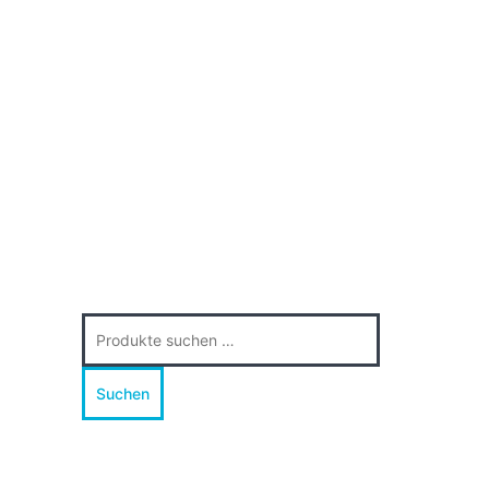
Suche
nach:
Suchen