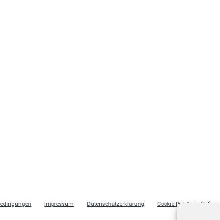
bedingungen
Impressum
Datenschutzerklärung
Cookie-Richtlinie (EU)