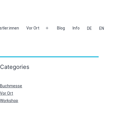
stler:innen
Vor Ort
Blog
Info
DE
EN
Menü
öffnen
Categories
Buchmesse
Vor Ort
Workshop