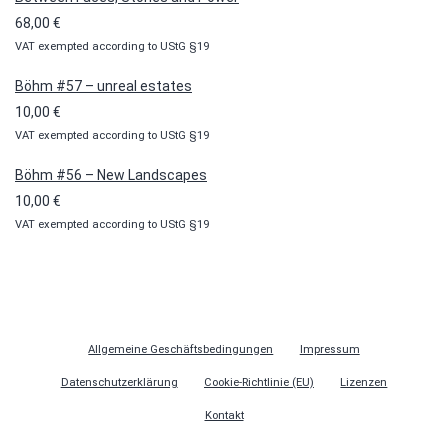
100,00 €
68,00
€
VAT exempted according to UStG §19
Böhm #57 – unreal estates
10,00
€
VAT exempted according to UStG §19
Böhm #56 – New Landscapes
10,00
€
VAT exempted according to UStG §19
Allgemeine Geschäftsbedingungen
Impressum
Datenschutzerklärung
Cookie-Richtlinie (EU)
Lizenzen
Kontakt