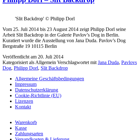
'Slit Backdrop' © Philipp Dorl
Vom 25. Juli 2014 bis 23 August 2014 zeigt Philipp Dorl seine
Arbeit Slit Backdrop in der Galerie Pavlov’s Dog in Berlin.
Kuratiert wurde die Ausstellung von Jana Duda. Pavlov’s Dog
Bergstraße 19 10115 Berlin
Veröffentlicht am
20. Juli 2014
Kategorisiert als Allgemein
Verschlagwortet mit
Jana Duda
,
Pavlovs
Dog
,
Philipp Dorl
,
Slit Backdrop
Allgemeine Geschäftsbedingungen
Impressum
Datenschutzerklärung
Cookie-Richtlinie (EU)
Lizenzen
Kontakt
Warenkorb
Kasse
Zahlungsarten
Versandkosten & Lieferung