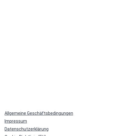
und
Buch
Allgemeine Geschäftsbedingungen
Impressum
Datenschutzerklärung