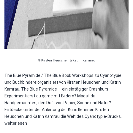
© Kirsten Heuschen & Katrin Kamrau
The Blue Pyramide / The Blue Book Workshops zu Cyanotypie
und Buchbindereiorganisiert von Kirsten Heuschen und Katrin
Kamrau. The Blue Pyramide — ein eintägiger Crashkurs
Experimentierst du gerne mit Bildern? Magst du
Handgemachtes, den Duft von Papier, Sonne und Natur?
Entdecke unter der Anleitung der Künstlerinnen Kirsten
Work
Heuschen und Katrin Kamrau die Welt des Cyanotypie-Drucks…
—
weiterlesen
Cyan