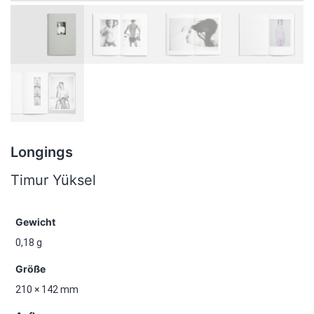
Longings
Timur Yüksel
Gewicht
0,18 g
Größe
210 × 142 mm