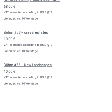
68,00
€
VAT exempted according to UStG §19
Lieferzeit: ca. 10 Werktage
Böhm #57 – unreal estates
10,00
€
VAT exempted according to UStG §19
Lieferzeit: ca. 10 Werktage
Böhm #56 – New Landscapes
10,00
€
VAT exempted according to UStG §19
Lieferzeit: ca. 10 Werktage