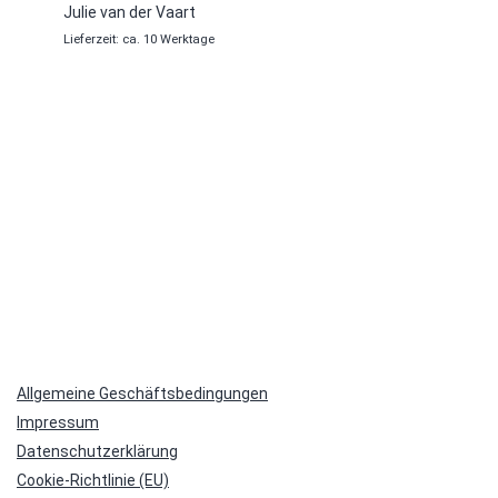
Produktseite
Julie van der Vaart
gewählt
Lieferzeit: ca. 10 Werktage
werden
Allgemeine Geschäftsbedingungen
Impressum
Datenschutzerklärung
Cookie-Richtlinie (EU)