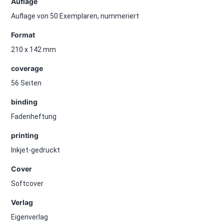
Auflage
Auflage von 50 Exemplaren, nummeriert
Format
210 x 142 mm
coverage
56 Seiten
binding
Fadenheftung
printing
Inkjet-gedruckt
Cover
Softcover
Verlag
Eigenverlag