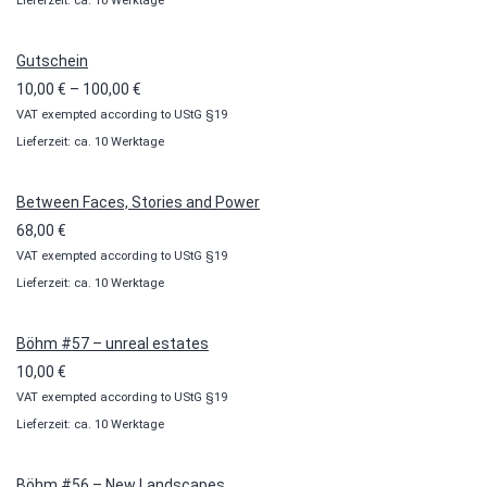
Lieferzeit: ca. 10 Werktage
Gutschein
Preisspanne:
10,00
€
–
100,00
€
VAT exempted according to UStG §19
10,00 €
Lieferzeit: ca. 10 Werktage
bis
100,00 €
Between Faces, Stories and Power
68,00
€
VAT exempted according to UStG §19
Lieferzeit: ca. 10 Werktage
Böhm #57 – unreal estates
10,00
€
VAT exempted according to UStG §19
Lieferzeit: ca. 10 Werktage
Böhm #56 – New Landscapes