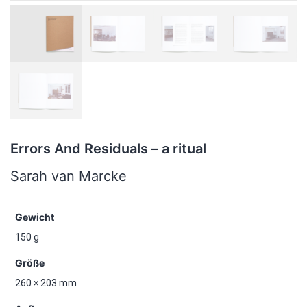
Errors And Residuals – a ritual
Sarah van Marcke
Gewicht
150 g
Größe
260 × 203 mm