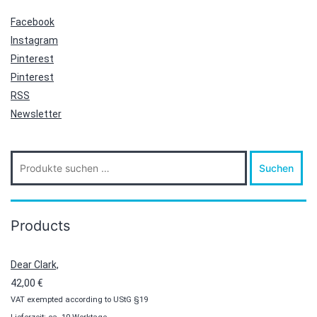
Facebook
Instagram
Pinterest
Pinterest
RSS
Newsletter
Suche
Suchen
nach:
Products
Dear Clark,
42,00
€
VAT exempted according to UStG §19