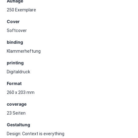
Auflage
250 Exemplare
Cover
Softcover
binding
Klammerheftung
printing
Digitaldruck
Format
260 x 203 mm
coverage
23 Seiten
Gestaltung
Design: Context is everything