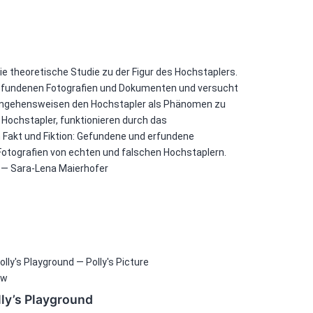
ie theoretische Studie zu der Figur des Hochstaplers.
gefundenen Fotografien und Dokumenten und versucht
rangehensweisen den Hochstapler als Phänomen zu
r Hochstapler, funktionieren durch das
Fakt und Fiktion: Gefundene und erfundene
tografien von echten und falschen Hochstaplern.
. — Sara-Lena Maierhofer
lly’s Playground