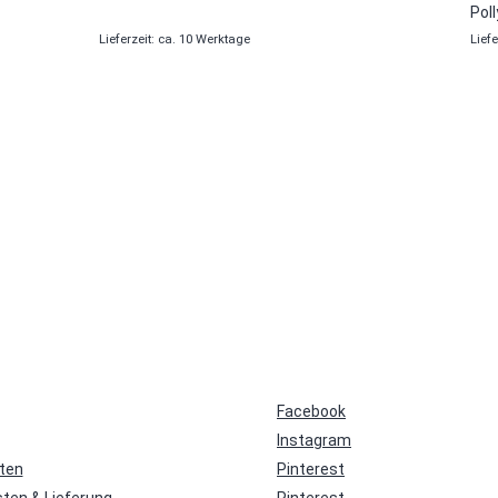
Pol
Lieferzeit: ca. 10 Werktage
Liefe
Facebook
Instagram
ten
Pinterest