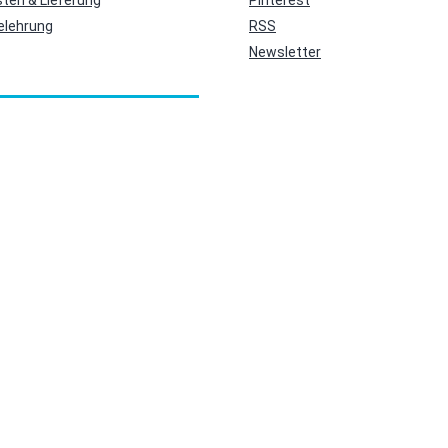
ten & Lieferung
Pinterest
elehrung
RSS
Newsletter