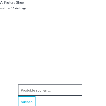
ly’s Picture Show
rzeit: ca. 10 Werktage
Suche
nach:
Suchen