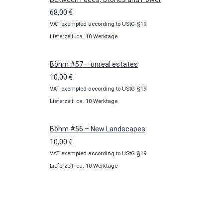
68,00
€
VAT exempted according to UStG §19
Lieferzeit: ca. 10 Werktage
Böhm #57 – unreal estates
10,00
€
VAT exempted according to UStG §19
Lieferzeit: ca. 10 Werktage
Böhm #56 – New Landscapes
10,00
€
VAT exempted according to UStG §19
Lieferzeit: ca. 10 Werktage