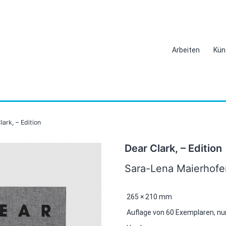
Arbeiten
Kün
lark, – Edition
Dear Clark, – Edition
Sara-Lena Maierhofe
265 × 210 mm
Auflage von 60 Exemplaren, n