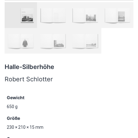
Halle-Silberhöhe
Robert Schlotter
Gewicht
650 g
Größe
230 × 210 × 15 mm