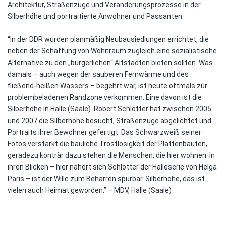
Architektur, Straßenzüge und Veränderungsprozesse in der
Silberhöhe und portraitierte Anwohner und Passanten.
“In der DDR wurden planmäßig Neubausiedlungen errichtet, die
neben der Schaffung von Wohnraum zugleich eine sozialistische
Alternative zu den „bürgerlichen“ Altstädten bieten sollten. Was
damals – auch wegen der sauberen Fernwärme und des
fließend-heißen Wassers – begehrt war, ist heute oftmals zur
problembeladenen Randzone verkommen. Eine davon ist die
Silberhöhe in Halle (Saale). Robert Schlotter hat zwischen 2005
und 2007 die Silberhöhe besucht, Straßenzüge abgelichtet und
Portraits ihrer Bewohner gefertigt. Das Schwarzweiß seiner
Fotos verstärkt die bauliche Trostlosigkeit der Plattenbauten,
geradezu konträr dazu stehen die Menschen, die hier wohnen. In
ihren Blicken – hier nähert sich Schlotter der Halleserie von Helga
Paris – ist der Wille zum Beharren spürbar. Silberhöhe, das ist
vielen auch Heimat geworden.” – MDV, Halle (Saale)