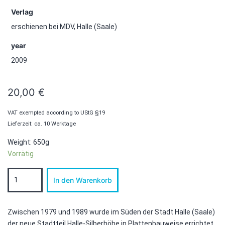
Verlag
erschienen bei MDV, Halle (Saale)
year
2009
20,00
€
VAT exempted according to UStG §19
Lieferzeit: ca. 10 Werktage
Weight: 650g
Vorrätig
Halle-
In den Warenkorb
Silberhöhe
Menge
Zwischen 1979 und 1989 wurde im Süden der Stadt Halle (Saale)
der neue Stadtteil Halle-Silberhöhe in Plattenbauweise errichtet.