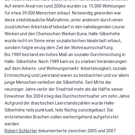
Auf einem Areal von rund 200ha wurden ca. 15.000 Wohnungen
für etwa 39.000 Menschen erbaut. Notwendig geworden war
diese städtebauliche Maßnahme, unter anderem durch einen
zusätzlichen Arbeitskräftebedarf in den naheliegenden Leuna-
Werken und den Chemischen Werken Buna. Halle-Silberhöhe
wurde nicht im Sinne einer sozialistischen Idealstadt erbaut,
sondern folgte einzig dem Ziel der Wohnraumschaffung.
Bis 1989 bestand ein hohes Maß an sozialer Durchmischung in
Halle- Silberhöhe. Nach 1989 kam es zu starken Veränderungen
auf dem Arbeits- und Wohnungsmarkt. Arbeitslosigkeit, soziale
Entmischung und Leerstand waren zu beobachten und vor allem
junge Menschen verließen die Silberhöhe. Seit Mitte der
neunziger Jahre verlor der Stadtteil mehr als die Hälfte seiner
Einwohner. Bis 2004 stieg das Durchschnittsalter um zehn Jahre.
Aufgrund der drastischen Leerstandszahlen wurde Halle-
Silberhöhe teils punktuell, teils flächig zurückgebaut. Die
entstehenden Brachen sollen weitestgehend aufgeforstet
werden.
Robert Schlotter
dokumentierte zwischen 2005 und 2007