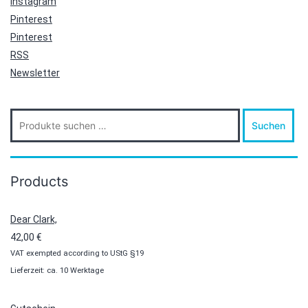
Instagram
Pinterest
Pinterest
RSS
Newsletter
Suche
Suchen
nach:
Products
Dear Clark,
42,00
€
VAT exempted according to UStG §19
Lieferzeit: ca. 10 Werktage