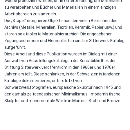
Woche produziert wurden, ohne Unterbrechung, um Materialien
zu verarbeiten und Bücher und Materialien in einem einzigen
Arbeitsbereich zu sammeln.
Die „Stapel“ integrieren Objekte aus den vielen Bereichen des
Archivs (Metalle, Mineralien, Textilien, Keramik, Papier usw.) und
stören so etablierte Materialhierarchien. Die angegebenen
Zugangsnummern und Elementlisten sind im Sitterwerk-Katalog
aufgeführt.
Diese Arbeit und diese Publikation wurden im Dialog mit einer
Auswahl von Ausstellungskatalogen der Kunstbibliothek der
Stiftung Sitterwerk veröffentlicht in den 1960er und 1970er
Jahren erstellt. Diese schlanken, in der Schweiz entstandenen
Kataloge dokumentieren, unterstützt von
Schwarzweißfotografien, europäische Skulptur nach 1945 und
den damals zeitgenössischen Minimalismus—modernistische
Skulptur und monumentale Worte in Marmor, Stahl und Bronze.