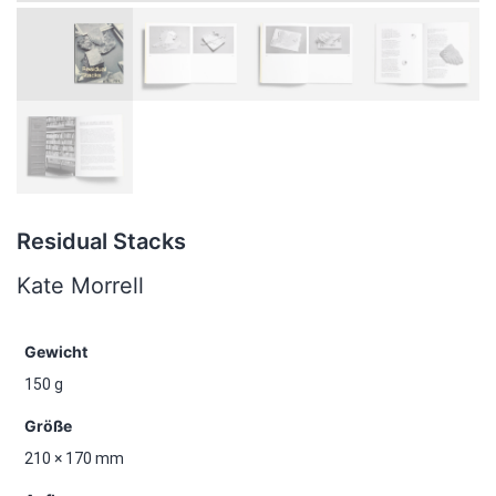
Residual Stacks
Kate Morrell
Gewicht
150 g
Größe
210 × 170 mm