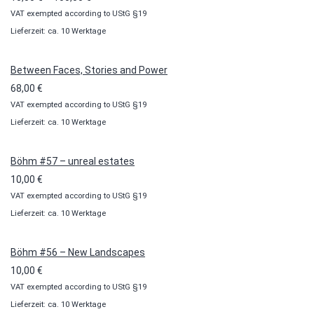
VAT exempted according to UStG §19
10,00 €
Lieferzeit: ca. 10 Werktage
bis
100,00 €
Between Faces, Stories and Power
68,00
€
VAT exempted according to UStG §19
Lieferzeit: ca. 10 Werktage
Böhm #57 – unreal estates
10,00
€
VAT exempted according to UStG §19
Lieferzeit: ca. 10 Werktage
Böhm #56 – New Landscapes
10,00
€
VAT exempted according to UStG §19
Lieferzeit: ca. 10 Werktage