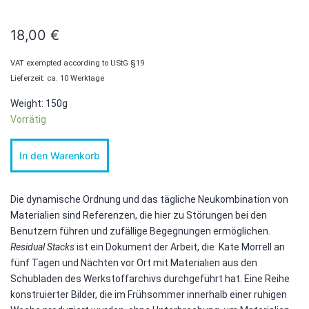
18,00
€
VAT exempted according to UStG §19
Lieferzeit: ca. 10 Werktage
Weight: 150g
Vorrätig
Residual
In den Warenkorb
Stacks
Menge
Die dynamische Ordnung und das tägliche Neukombination von
Materialien sind Referenzen, die hier zu Störungen bei den
Benutzern führen und zufällige Begegnungen ermöglichen.
Residual Stacks
ist ein Dokument der Arbeit, die Kate Morrell an
fünf Tagen und Nächten vor Ort mit Materialien aus den
Schubladen des Werkstoffarchivs durchgeführt hat. Eine Reihe
konstruierter Bilder, die im Frühsommer innerhalb einer ruhigen