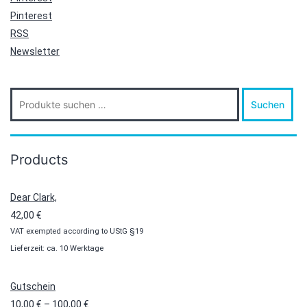
Pinterest
RSS
Newsletter
Suche
Suchen
nach:
Products
Dear Clark,
42,00
€
VAT exempted according to UStG §19
Lieferzeit: ca. 10 Werktage
Gutschein
Preisspanne:
10,00
€
–
100,00
€