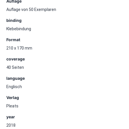
Auflage
Auflage von 50 Exemplaren
binding
Klebebindung
Format
210 x 170 mm
coverage
40 Seiten
language
Englisch
Verlag
Pleats
year
2018