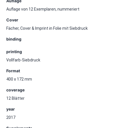
Auflage
Auflage von 12 Exemplaren, nummeriert
Cover
Fächer, Cover & Imprint in Folie mit Siebdruck
binding
printing
Vollfarb-Siebdruck
Format
400 x 172 mm
coverage
12 Blätter
year
2017