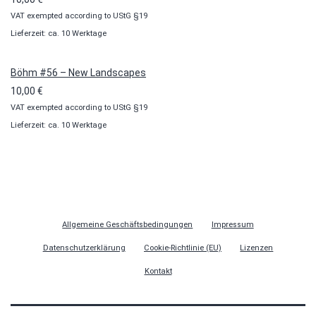
VAT exempted according to UStG §19
Lieferzeit: ca. 10 Werktage
Böhm #56 – New Landscapes
10,00
€
VAT exempted according to UStG §19
Lieferzeit: ca. 10 Werktage
Allgemeine Geschäftsbedingungen
Impressum
Datenschutzerklärung
Cookie-Richtlinie (EU)
Lizenzen
Kontakt