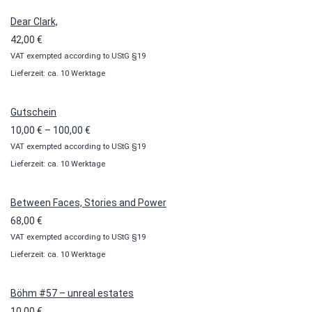
Dear Clark,
42,00
€
VAT exempted according to UStG §19
Lieferzeit: ca. 10 Werktage
Gutschein
Preisspanne:
10,00
€
–
100,00
€
VAT exempted according to UStG §19
10,00 €
Lieferzeit: ca. 10 Werktage
bis
100,00 €
Between Faces, Stories and Power
68,00
€
VAT exempted according to UStG §19
Lieferzeit: ca. 10 Werktage
Böhm #57 – unreal estates
10,00
€