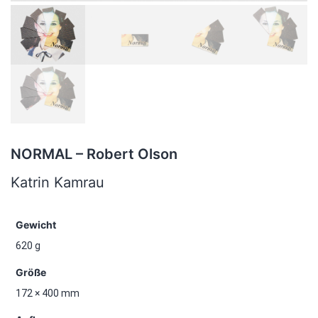
NORMAL – Robert Olson
Katrin Kamrau
Gewicht
620 g
Größe
172 × 400 mm