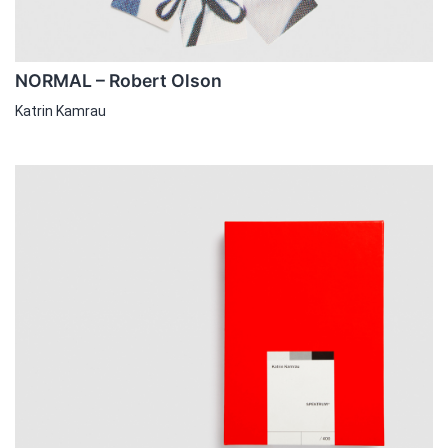
NORMAL – Robert Olson
Katrin Kamrau