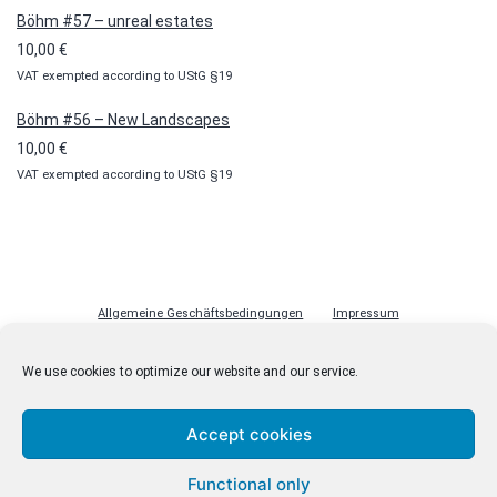
Böhm #57 – unreal estates
10,00
€
VAT exempted according to UStG §19
Böhm #56 – New Landscapes
10,00
€
VAT exempted according to UStG §19
Allgemeine Geschäftsbedingungen
Impressum
Datenschutzerklärung
Cookie-Richtlinie (EU)
Lizenzen
We use cookies to optimize our website and our service.
Kontakt
Accept cookies
Functional only
© malenki.net