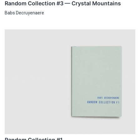
Random Collection #3 — Crystal Mountains
Babs Decruyenaere
Random Collection #1