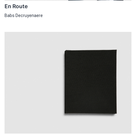
En Route
Babs Decruyenaere