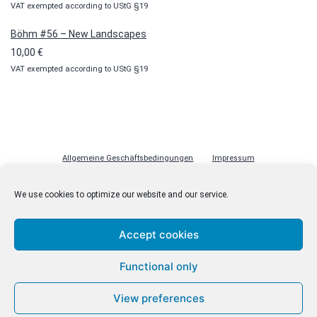
VAT exempted according to UStG §19
Böhm #56 – New Landscapes
10,00
€
VAT exempted according to UStG §19
Allgemeine Geschäftsbedingungen
Impressum
Datenschutzerklärung
Cookie-Richtlinie (EU)
Lizenzen
We use cookies to optimize our website and our service.
Kontakt
Accept cookies
Functional only
© malenki.net
Datenschutzerklärung
View preferences