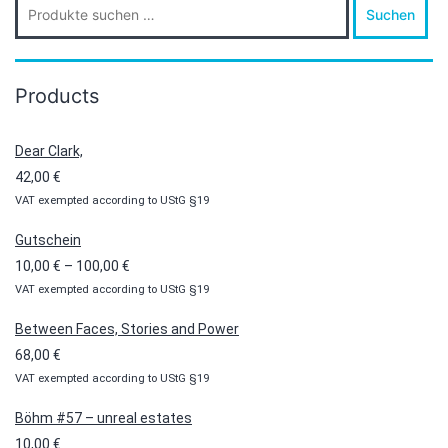
Suchen
nach:
Products
Dear Clark,
42,00
€
VAT exempted according to UStG §19
Gutschein
Preisspanne:
10,00
€
–
100,00
€
VAT exempted according to UStG §19
10,00 €
bis
Between Faces, Stories and Power
100,00 €
68,00
€
VAT exempted according to UStG §19
Böhm #57 – unreal estates
10,00
€