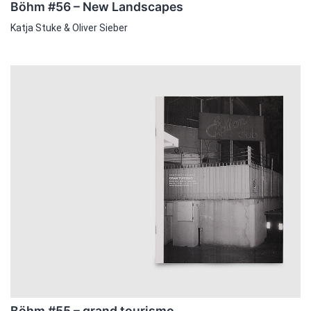
Böhm #56 – New Landscapes
Katja Stuke & Oliver Sieber
Böhm #55 – grand tourismo