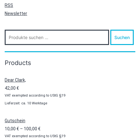
RSS
Newsletter
Suche
Suchen
nach:
Products
Dear Clark,
42,00
€
VAT exempted according to UStG §19
Lieferzeit: ca. 10 Werktage
Gutschein
Preisspanne:
10,00
€
–
100,00
€
VAT exempted according to UStG §19
10,00 €