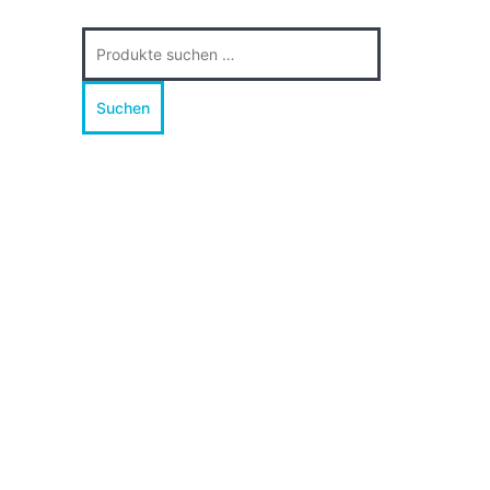
Suche
nach:
Suchen