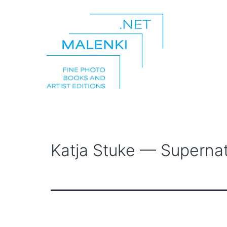
Zum
Inhalt
springen
malenki.net
Katja Stuke — Supernat