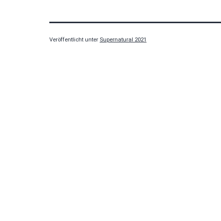
Veröffentlicht unter
Supernatural 2021