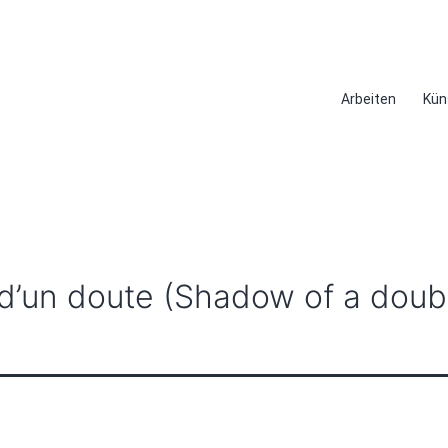
Arbeiten
Kün
d’un doute (Shadow of a doub