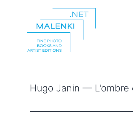
Zum
Inhalt
springen
malenki.net
Hugo Janin — L’ombre 