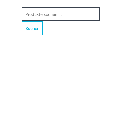
Suche
nach:
Suchen