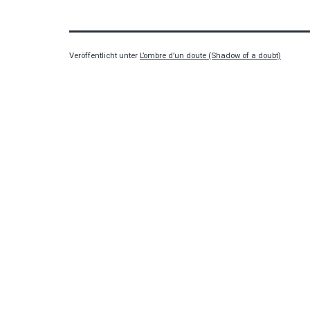
Veröffentlicht unter
L’ombre d’un doute (Shadow of a doubt)