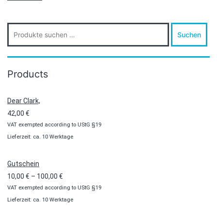
Suche
Suchen
nach:
Products
Dear Clark,
42,00
€
VAT exempted according to UStG §19
Lieferzeit: ca. 10 Werktage
Gutschein
Preisspanne:
10,00
€
–
100,00
€
VAT exempted according to UStG §19
10,00 €
Lieferzeit: ca. 10 Werktage
bis
100,00 €