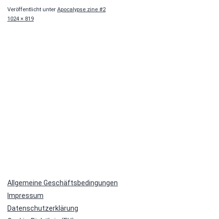
Veröffentlicht unter
Apocalypse zine #2
Originalgröße
1024 × 819
Allgemeine Geschäftsbedingungen
Impressum
Datenschutzerklärung