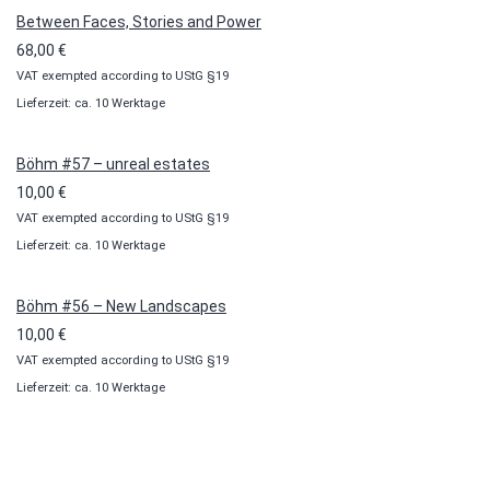
Between Faces, Stories and Power
68,00
€
VAT exempted according to UStG §19
Lieferzeit: ca. 10 Werktage
Böhm #57 – unreal estates
10,00
€
VAT exempted according to UStG §19
Lieferzeit: ca. 10 Werktage
Böhm #56 – New Landscapes
10,00
€
VAT exempted according to UStG §19
Lieferzeit: ca. 10 Werktage