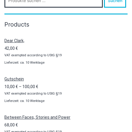
Suchen
nach:
Products
Dear Clark,
42,00
€
VAT exempted according to UStG §19
Lieferzeit: ca. 10 Werktage
Gutschein
Preisspanne:
10,00
€
–
100,00
€
VAT exempted according to UStG §19
10,00 €
Lieferzeit: ca. 10 Werktage
bis
100,00 €
Between Faces, Stories and Power
68,00
€
VAT exempted according to UStG §19