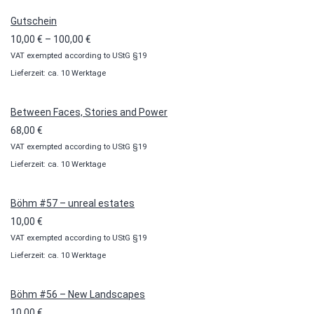
Gutschein
Preisspanne:
10,00
€
–
100,00
€
VAT exempted according to UStG §19
10,00 €
Lieferzeit: ca. 10 Werktage
bis
100,00 €
Between Faces, Stories and Power
68,00
€
VAT exempted according to UStG §19
Lieferzeit: ca. 10 Werktage
Böhm #57 – unreal estates
10,00
€
VAT exempted according to UStG §19
Lieferzeit: ca. 10 Werktage
Böhm #56 – New Landscapes
10,00
€