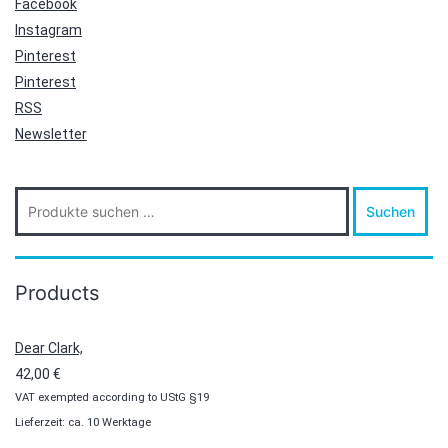
Facebook
Instagram
Pinterest
Pinterest
RSS
Newsletter
Suche
Suchen
nach:
Products
Dear Clark,
42,00
€
VAT exempted according to UStG §19
Lieferzeit: ca. 10 Werktage