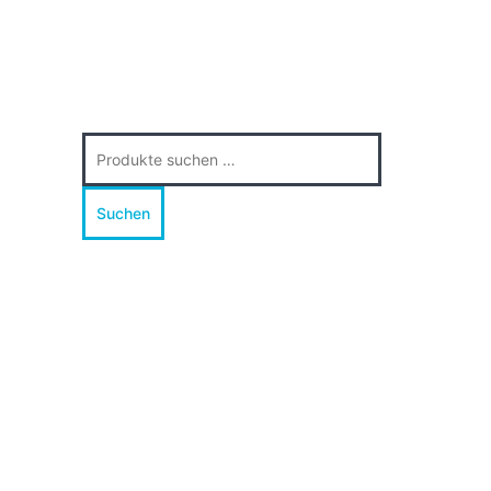
Suche
nach:
Suchen