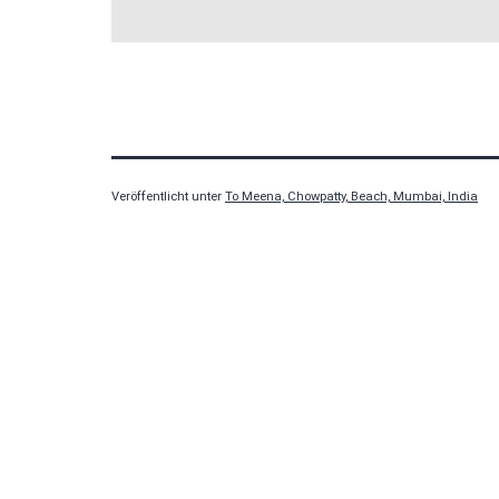
Veröffentlicht unter
To Meena, Chowpatty, Beach, Mumbai, India