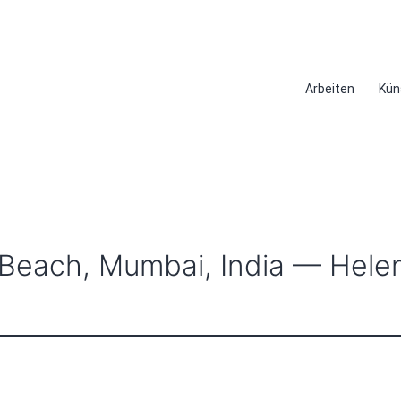
Arbeiten
Kün
Beach, Mumbai, India — Hele