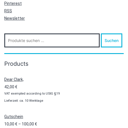
Pinterest
RSS
Newsletter
Suche
Suchen
nach:
Products
Dear Clark,
42,00
€
VAT exempted according to UStG §19
Lieferzeit: ca. 10 Werktage
Gutschein
Preisspanne:
10,00
€
–
100,00
€