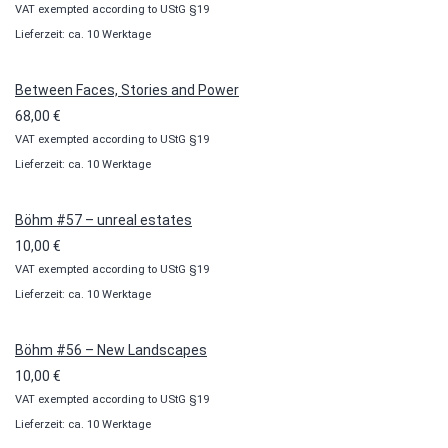
VAT exempted according to UStG §19
10,00 €
Lieferzeit: ca. 10 Werktage
bis
100,00 €
Between Faces, Stories and Power
68,00
€
VAT exempted according to UStG §19
Lieferzeit: ca. 10 Werktage
Böhm #57 – unreal estates
10,00
€
VAT exempted according to UStG §19
Lieferzeit: ca. 10 Werktage
Böhm #56 – New Landscapes
10,00
€
VAT exempted according to UStG §19
Lieferzeit: ca. 10 Werktage