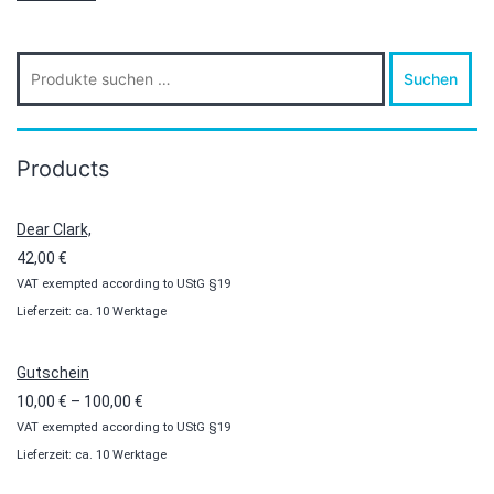
Suche
Suchen
nach:
Products
Dear Clark,
42,00
€
VAT exempted according to UStG §19
Lieferzeit: ca. 10 Werktage
Gutschein
Preisspanne:
10,00
€
–
100,00
€
VAT exempted according to UStG §19
10,00 €
Lieferzeit: ca. 10 Werktage
bis
100,00 €