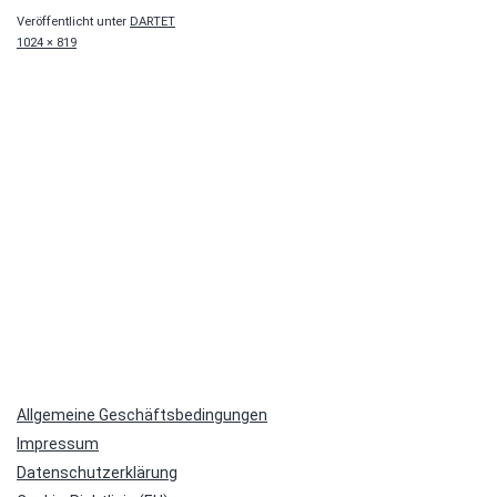
Veröffentlicht unter
DARTET
Originalgröße
1024 × 819
Allgemeine Geschäftsbedingungen
Impressum
Datenschutzerklärung