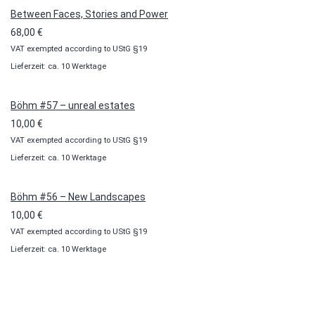
Between Faces, Stories and Power
68,00
€
VAT exempted according to UStG §19
Lieferzeit: ca. 10 Werktage
Böhm #57 – unreal estates
10,00
€
VAT exempted according to UStG §19
Lieferzeit: ca. 10 Werktage
Böhm #56 – New Landscapes
10,00
€
VAT exempted according to UStG §19
Lieferzeit: ca. 10 Werktage