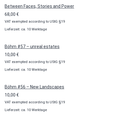
Between Faces, Stories and Power
68,00
€
VAT exempted according to UStG §19
Lieferzeit: ca. 10 Werktage
Böhm #57 – unreal estates
10,00
€
VAT exempted according to UStG §19
Lieferzeit: ca. 10 Werktage
Böhm #56 – New Landscapes
10,00
€
VAT exempted according to UStG §19
Lieferzeit: ca. 10 Werktage