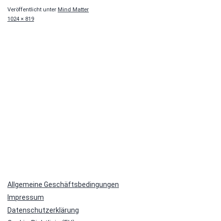
Veröffentlicht unter
Mind Matter
Originalgröße
1024 × 819
Allgemeine Geschäftsbedingungen
Impressum
Datenschutzerklärung