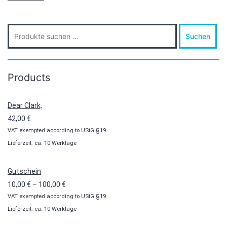
Suche
Suchen
nach:
Products
Dear Clark,
42,00
€
VAT exempted according to UStG §19
Lieferzeit: ca. 10 Werktage
Gutschein
Preisspanne:
10,00
€
–
100,00
€
VAT exempted according to UStG §19
10,00 €
Lieferzeit: ca. 10 Werktage
bis
100,00 €