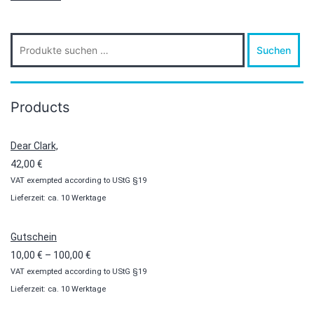
Suche
Suchen
nach:
Products
Dear Clark,
42,00
€
VAT exempted according to UStG §19
Lieferzeit: ca. 10 Werktage
Gutschein
Preisspanne:
10,00
€
–
100,00
€
VAT exempted according to UStG §19
10,00 €
Lieferzeit: ca. 10 Werktage
bis
100,00 €