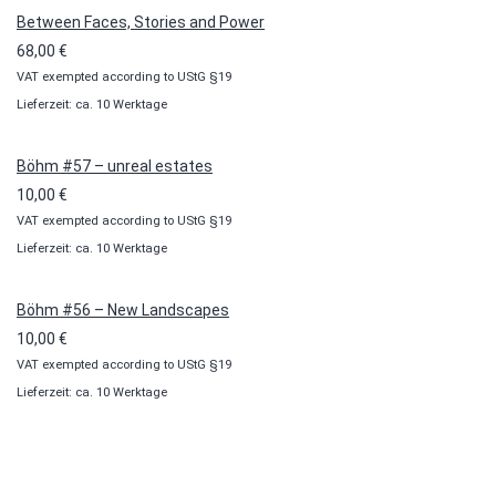
Between Faces, Stories and Power
68,00
€
VAT exempted according to UStG §19
Lieferzeit: ca. 10 Werktage
Böhm #57 – unreal estates
10,00
€
VAT exempted according to UStG §19
Lieferzeit: ca. 10 Werktage
Böhm #56 – New Landscapes
10,00
€
VAT exempted according to UStG §19
Lieferzeit: ca. 10 Werktage