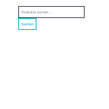
Suche
nach:
Suchen