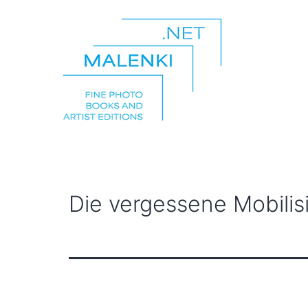
Zum
Inhalt
springen
malenki.net
Die vergessene Mobilis