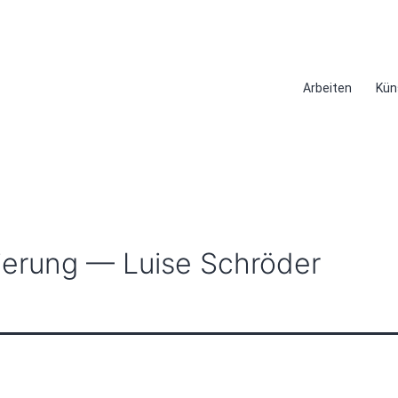
Arbeiten
Kün
ierung — Luise Schröder