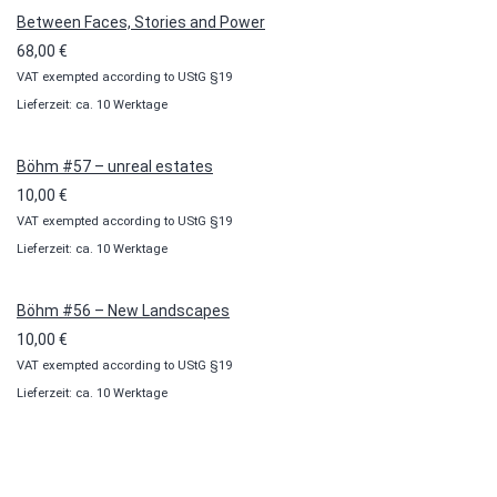
Between Faces, Stories and Power
68,00
€
VAT exempted according to UStG §19
Lieferzeit: ca. 10 Werktage
Böhm #57 – unreal estates
10,00
€
VAT exempted according to UStG §19
Lieferzeit: ca. 10 Werktage
Böhm #56 – New Landscapes
10,00
€
VAT exempted according to UStG §19
Lieferzeit: ca. 10 Werktage