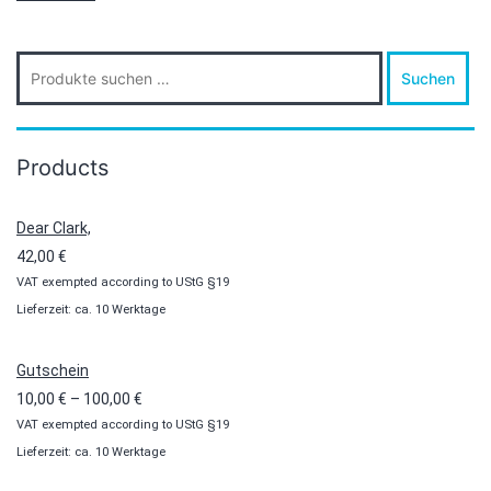
Suche
Suchen
nach:
Products
Dear Clark,
42,00
€
VAT exempted according to UStG §19
Lieferzeit: ca. 10 Werktage
Gutschein
Preisspanne:
10,00
€
–
100,00
€
VAT exempted according to UStG §19
10,00 €
Lieferzeit: ca. 10 Werktage
bis
100,00 €