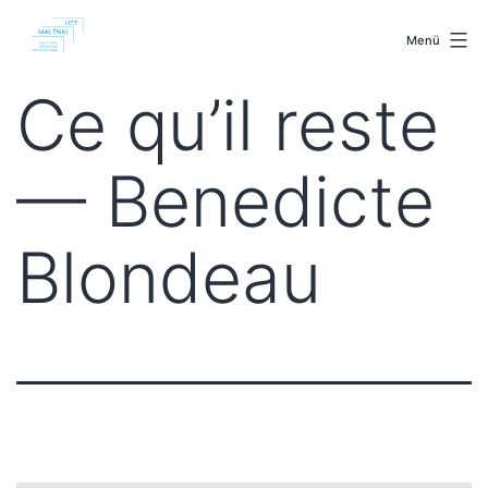
Zum
malenki.net
Inhalt
Menü
springen
Ce qu’il reste
— Benedicte
Blondeau