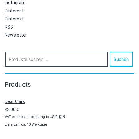
Instagram
Pinterest
Pinterest
RSS
Newsletter
Suche
Suchen
nach:
Products
Dear Clark,
42,00
€
VAT exempted according to UStG §19
Lieferzeit: ca. 10 Werktage