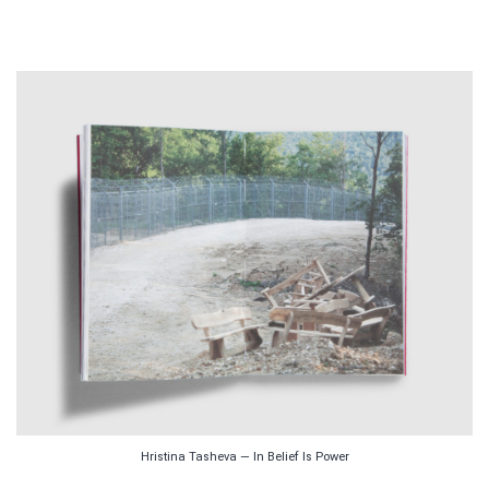
Hristina Tasheva — In Belief Is Power