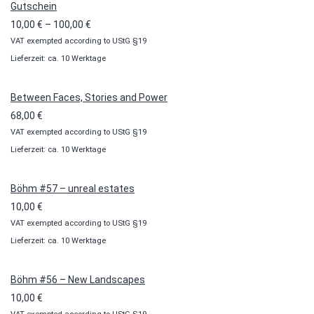
Gutschein
Preisspanne:
10,00
€
–
100,00
€
VAT exempted according to UStG §19
10,00 €
Lieferzeit: ca. 10 Werktage
bis
100,00 €
Between Faces, Stories and Power
68,00
€
VAT exempted according to UStG §19
Lieferzeit: ca. 10 Werktage
Böhm #57 – unreal estates
10,00
€
VAT exempted according to UStG §19
Lieferzeit: ca. 10 Werktage
Böhm #56 – New Landscapes
10,00
€