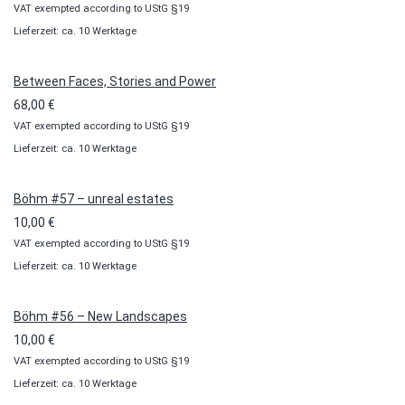
VAT exempted according to UStG §19
10,00 €
Lieferzeit: ca. 10 Werktage
bis
100,00 €
Between Faces, Stories and Power
68,00
€
VAT exempted according to UStG §19
Lieferzeit: ca. 10 Werktage
Böhm #57 – unreal estates
10,00
€
VAT exempted according to UStG §19
Lieferzeit: ca. 10 Werktage
Böhm #56 – New Landscapes
10,00
€
VAT exempted according to UStG §19
Lieferzeit: ca. 10 Werktage