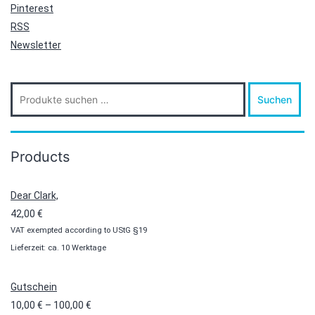
Pinterest
RSS
Newsletter
Suche
Suchen
nach:
Products
Dear Clark,
42,00
€
VAT exempted according to UStG §19
Lieferzeit: ca. 10 Werktage
Gutschein
Preisspanne:
10,00
€
–
100,00
€