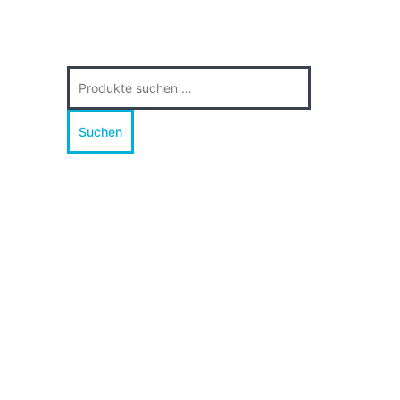
Suche
nach:
Suchen