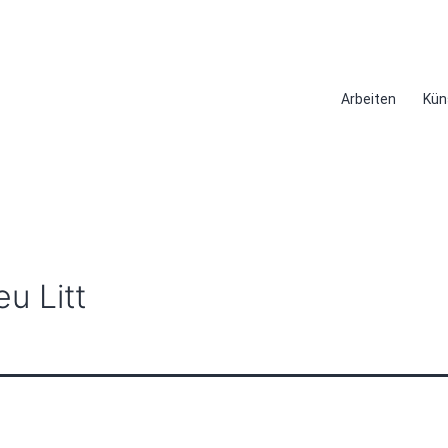
Arbeiten
Kün
u Litt