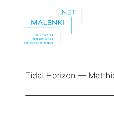
Zum
Inhalt
springen
malenki.net
Tidal Horizon — Matthie