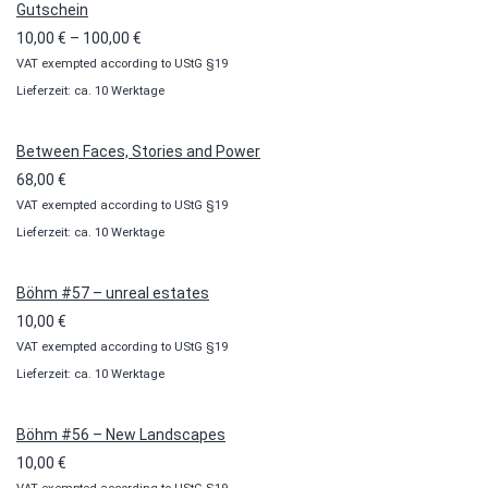
Gutschein
Preisspanne:
10,00
€
–
100,00
€
VAT exempted according to UStG §19
10,00 €
Lieferzeit: ca. 10 Werktage
bis
100,00 €
Between Faces, Stories and Power
68,00
€
VAT exempted according to UStG §19
Lieferzeit: ca. 10 Werktage
Böhm #57 – unreal estates
10,00
€
VAT exempted according to UStG §19
Lieferzeit: ca. 10 Werktage
Böhm #56 – New Landscapes
10,00
€