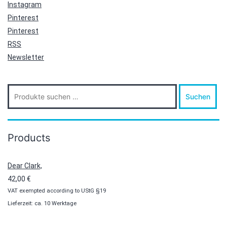
Instagram
Pinterest
Pinterest
RSS
Newsletter
Suche
Suchen
nach:
Products
Dear Clark,
42,00
€
VAT exempted according to UStG §19
Lieferzeit: ca. 10 Werktage