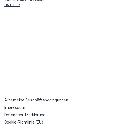
Originalgröße
1024 × 819
Allgemeine Geschäftsbedingungen
Impressum
Datenschutzerklärung
Cookie-Richtlinie (EU)