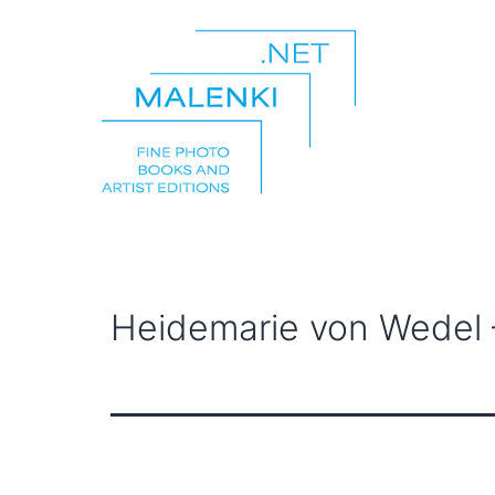
Zum
Inhalt
springen
malenki.net
Heidemarie von Wedel