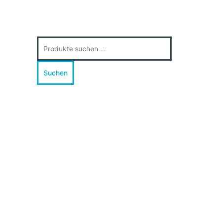
Suche
nach:
Suchen