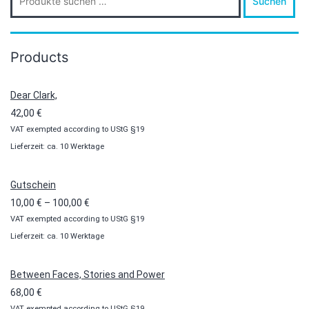
Suchen
nach:
Products
Dear Clark,
42,00
€
VAT exempted according to UStG §19
Lieferzeit: ca. 10 Werktage
Gutschein
Preisspanne:
10,00
€
–
100,00
€
VAT exempted according to UStG §19
10,00 €
Lieferzeit: ca. 10 Werktage
bis
100,00 €
Between Faces, Stories and Power
68,00
€
VAT exempted according to UStG §19