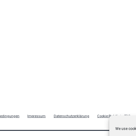
bedingungen
Impressum
Datenschutzerklärung
Cookie-Richtlinie (EU)
We use cooki