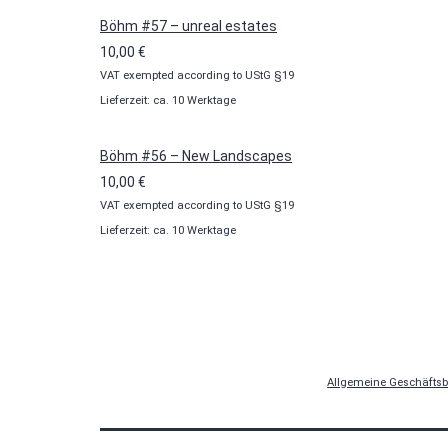
Böhm #57 – unreal estates
10,00
€
VAT exempted according to UStG §19
Lieferzeit: ca. 10 Werktage
Böhm #56 – New Landscapes
10,00
€
VAT exempted according to UStG §19
Lieferzeit: ca. 10 Werktage
Allgemeine Geschäfts