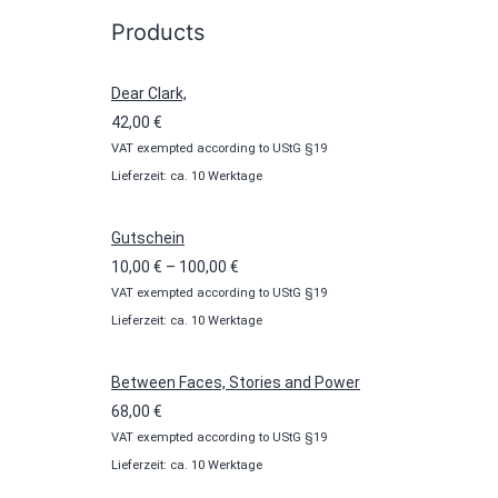
Products
Dear Clark,
42,00
€
VAT exempted according to UStG §19
Lieferzeit: ca. 10 Werktage
Gutschein
Preisspanne:
10,00
€
–
100,00
€
VAT exempted according to UStG §19
10,00 €
Lieferzeit: ca. 10 Werktage
bis
100,00 €
Between Faces, Stories and Power
68,00
€
VAT exempted according to UStG §19
Lieferzeit: ca. 10 Werktage