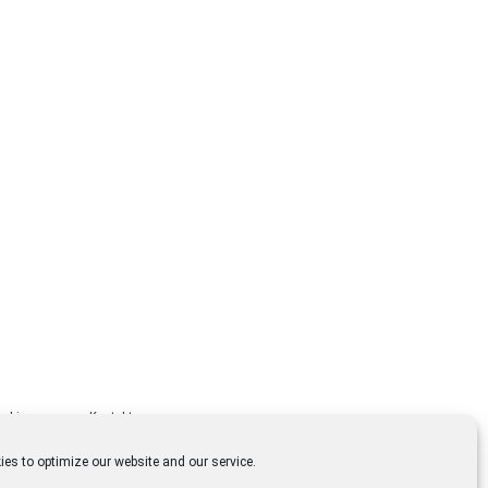
Lizenzen
Kontakt
es to optimize our website and our service.