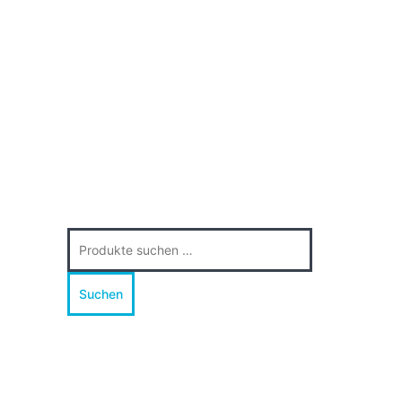
Suche
nach:
Suchen