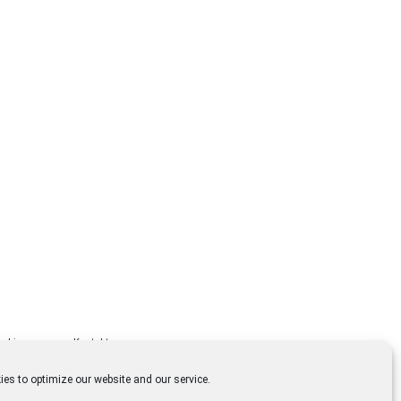
Lizenzen
Kontakt
es to optimize our website and our service.