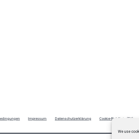
bedingungen
Impressum
Datenschutzerklärung
Cookie-Richtlinie (EU)
We use cooki