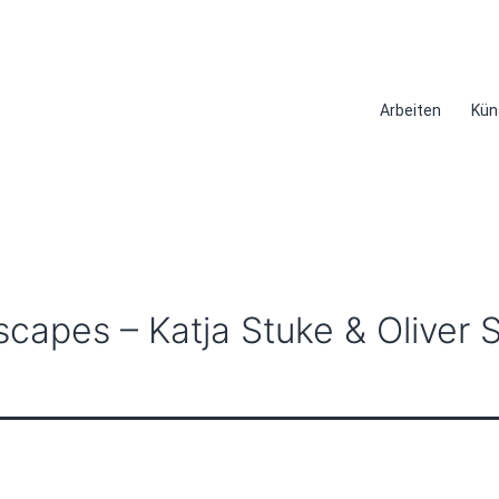
Arbeiten
Kün
apes – Katja Stuke & Oliver S