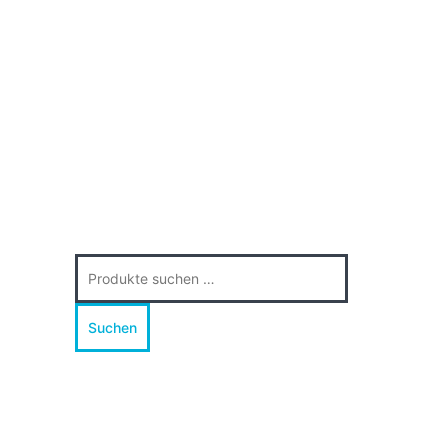
Suche
nach:
Suchen