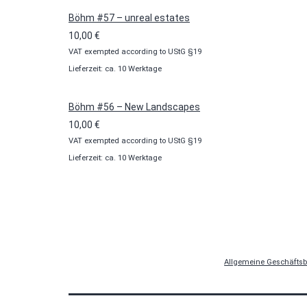
Böhm #57 – unreal estates
10,00
€
VAT exempted according to UStG §19
Lieferzeit: ca. 10 Werktage
Böhm #56 – New Landscapes
10,00
€
VAT exempted according to UStG §19
Lieferzeit: ca. 10 Werktage
Allgemeine Geschäfts