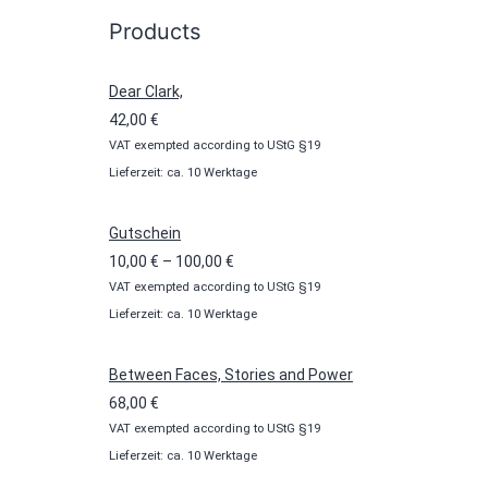
Products
Dear Clark,
42,00
€
VAT exempted according to UStG §19
Lieferzeit: ca. 10 Werktage
Gutschein
Preisspanne:
10,00
€
–
100,00
€
VAT exempted according to UStG §19
10,00 €
Lieferzeit: ca. 10 Werktage
bis
100,00 €
Between Faces, Stories and Power
68,00
€
VAT exempted according to UStG §19
Lieferzeit: ca. 10 Werktage